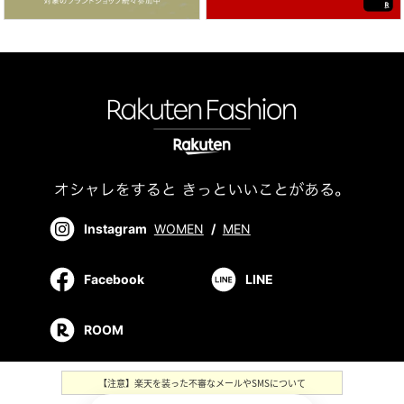
Instagram
WOMEN
/
MEN
Facebook
LINE
ROOM
【注意】楽天を装った不審なメールやSMSについて