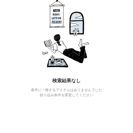
検索結果なし
条件に一致するアイテムはありませんでした
絞り込み条件を変更してください