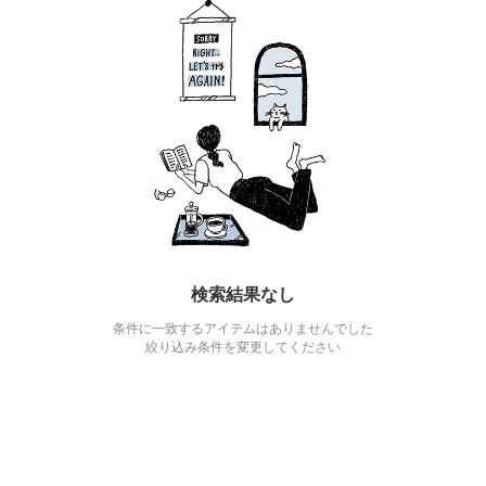
検索結果なし
条件に一致するアイテムはありませんでした
絞り込み条件を変更してください