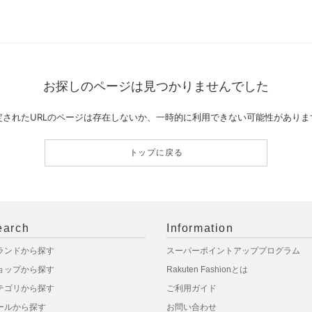
お探しのページは見つかりませんでした
定されたURLのページは存在しないか、一時的に利用できない可能性がありま
トップに戻る
earch
Information
ランドから探す
スーパーポイントアッププログラム
ョップから探す
Rakuten Fashionとは
テゴリから探す
ご利用ガイド
ールから探す
お問い合わせ