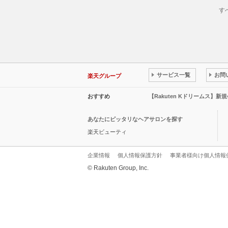
す
サービス一覧
お問
楽天グループ
おすすめ
【Rakuten Kドリームス】新
あなたにピッタリなヘアサロンを探す
楽天ビューティ
企業情報
個人情報保護方針
事業者様向け個人情報
© Rakuten Group, Inc.