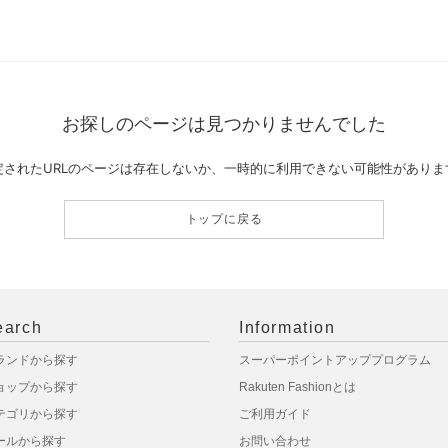
お探しのページは見つかりませんでした
定されたURLのページは存在しないか、一時的に利用できない可能性がありま
トップに戻る
earch
Information
ランドから探す
スーパーポイントアッププログラム
ョップから探す
Rakuten Fashionとは
テゴリから探す
ご利用ガイド
ールから探す
お問い合わせ