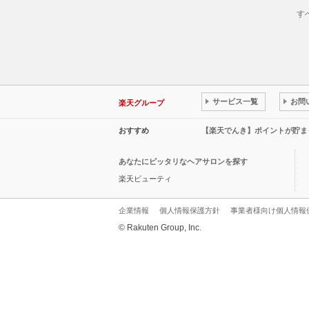
す
サービス一覧
お問
楽天グループ
おすすめ
【楽天でんき】ポイントが貯ま
あなたにピッタリなヘアサロンを探す
楽天ビューティ
企業情報
個人情報保護方針
事業者様向け個人情報
© Rakuten Group, Inc.