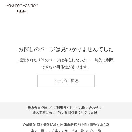
お探しのページは見つかりませんでした
指定されたURLのページは存在しないか、一時的に利用
できない可能性があります。
トップに戻る
新規会員登録
／
ご利用ガイド
／
お問い合わせ
／
法人のお客様
／
特定商取引法に基づく表記
企業情報
個人情報保護方針
事業者様向け個人情報保護方針
楽天市場トップ
楽天のサービス一覧
アプリ一覧