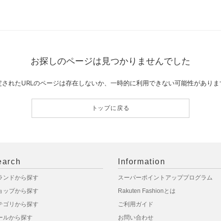
お探しのページは見つかりませんでした
定されたURLのページは存在しないか、一時的に利用できない可能性がありま
トップに戻る
earch
Information
ランドから探す
スーパーポイントアッププログラム
ョップから探す
Rakuten Fashionとは
テゴリから探す
ご利用ガイド
ールから探す
お問い合わせ