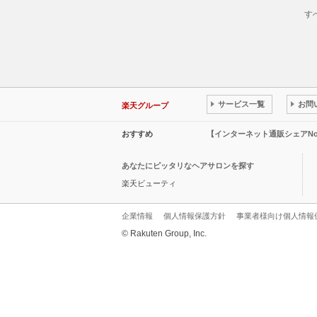
す
サービス一覧
お問
楽天グループ
おすすめ
【インターネット通販シェアN
あなたにピッタリなヘアサロンを探す
楽天ビューティ
企業情報
個人情報保護方針
事業者様向け個人情報
© Rakuten Group, Inc.