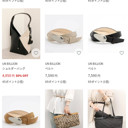
90
ポイント
(
1倍
)
90
ポイント
(
1倍
)
45
ポイント
(
1倍
)
UN BILLION
UN BILLION
UN BILLION
ショルダーバッグ
ベルト
ベルト
4,950
7,590
7,590
円
50
%
OFF
円
円
45
ポイント
(
1倍
)
69
ポイント
(
1倍
)
69
ポイント
(
1倍
)