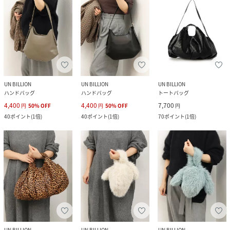
UN BILLION
UN BILLION
UN BILLION
ハンドバッグ
ハンドバッグ
トートバッグ
4,400
4,400
7,700
円
50
%
OFF
円
50
%
OFF
円
40
ポイント
(
1倍
)
40
ポイント
(
1倍
)
70
ポイント
(
1倍
)
UN BILLION
UN BILLION
UN BILLION