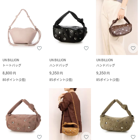
UN BILLION
UN BILLION
UN BILLION
トートバッグ
ハンドバッグ
ハンドバッグ
8,800
9,350
9,350
円
円
円
80
ポイント
(
1倍
)
85
ポイント
(
1倍
)
85
ポイント
(
1倍
)