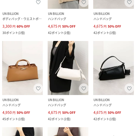
UN BILLION
UN BILLION
UN BILLION
ボディバッグ・ウエストポーチ
ハンドバッグ
ハンドバッグ
3,300
4,675
4,675
円
60
%
OFF
円
50
%
OFF
円
50
%
OFF
30
ポイント
(
1倍
)
42
ポイント
(
1倍
)
42
ポイント
(
1倍
)
UN BILLION
UN BILLION
UN BILLION
ハンドバッグ
ハンドバッグ
ハンドバッグ
4,950
4,675
4,675
円
50
%
OFF
円
50
%
OFF
円
50
%
OFF
45
ポイント
(
1倍
)
42
ポイント
(
1倍
)
42
ポイント
(
1倍
)