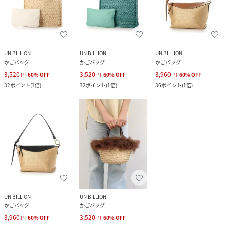
UN BILLION
UN BILLION
UN BILLION
かごバッグ
かごバッグ
かごバッグ
3,520
3,520
3,960
円
60
%
OFF
円
60
%
OFF
円
60
%
OFF
32
ポイント
(
1倍
)
32
ポイント
(
1倍
)
36
ポイント
(
1倍
)
UN BILLION
UN BILLION
かごバッグ
かごバッグ
3,960
3,520
円
60
%
OFF
円
60
%
OFF