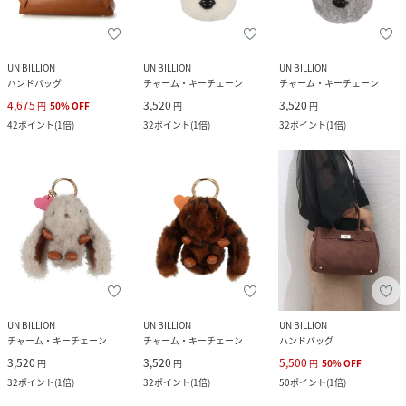
UN BILLION
UN BILLION
UN BILLION
ハンドバッグ
チャーム・キーチェーン
チャーム・キーチェーン
4,675
3,520
3,520
円
50
%
OFF
円
円
42
ポイント
(
1倍
)
32
ポイント
(
1倍
)
32
ポイント
(
1倍
)
UN BILLION
UN BILLION
UN BILLION
チャーム・キーチェーン
チャーム・キーチェーン
ハンドバッグ
3,520
3,520
5,500
円
円
円
50
%
OFF
32
ポイント
(
1倍
)
32
ポイント
(
1倍
)
50
ポイント
(
1倍
)