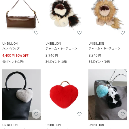
UN BILLION
UN BILLION
UN BILLION
ハンドバッグ
チャーム・キーチェーン
チャーム・キーチェーン
4,400
3,740
3,740
円
50
%
OFF
円
円
40
ポイント
(
1倍
)
34
ポイント
(
1倍
)
34
ポイント
(
1倍
)
UN BILLION
UN BILLION
UN BILLION