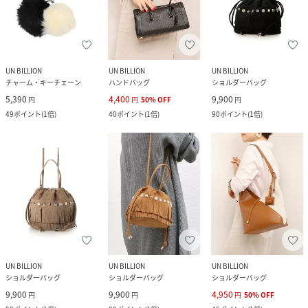
UN BILLION
UN BILLION
UN BILLION
チャーム・キーチェーン
ハンドバッグ
ショルダーバッグ
5,390
4,400
9,900
円
円
50
%
OFF
円
49
ポイント
(
1倍
)
40
ポイント
(
1倍
)
90
ポイント
(
1倍
)
UN BILLION
UN BILLION
UN BILLION
ショルダーバッグ
ショルダーバッグ
ショルダーバッグ
9,900
9,900
4,950
円
円
円
50
%
OFF