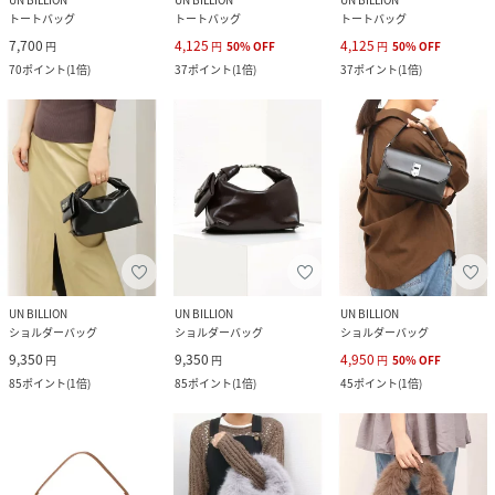
トートバッグ
トートバッグ
トートバッグ
7,700
4,125
4,125
円
円
50
%
OFF
円
50
%
OFF
70
ポイント
(
1倍
)
37
ポイント
(
1倍
)
37
ポイント
(
1倍
)
UN BILLION
UN BILLION
UN BILLION
ショルダーバッグ
ショルダーバッグ
ショルダーバッグ
9,350
9,350
4,950
円
円
円
50
%
OFF
85
ポイント
(
1倍
)
85
ポイント
(
1倍
)
45
ポイント
(
1倍
)