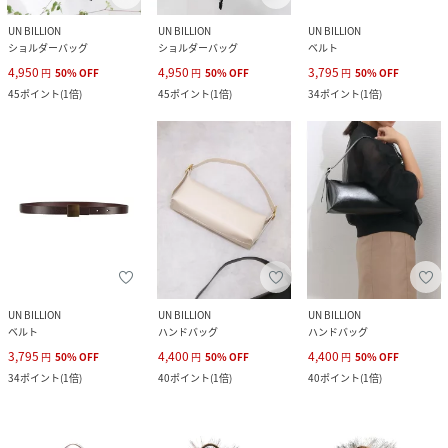
UN BILLION
UN BILLION
UN BILLION
ショルダーバッグ
ショルダーバッグ
ベルト
4,950
4,950
3,795
円
50
%
OFF
円
50
%
OFF
円
50
%
OFF
45
ポイント
(
1倍
)
45
ポイント
(
1倍
)
34
ポイント
(
1倍
)
UN BILLION
UN BILLION
UN BILLION
ベルト
ハンドバッグ
ハンドバッグ
3,795
4,400
4,400
円
50
%
OFF
円
50
%
OFF
円
50
%
OFF
34
ポイント
(
1倍
)
40
ポイント
(
1倍
)
40
ポイント
(
1倍
)