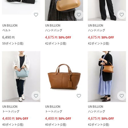
UN BILLION
UN BILLION
UN BILLION
ベルト
ハンドバッグ
ハンドバッグ
6,490
4,675
4,675
円
円
50
%
OFF
円
50
%
OFF
59
ポイント
(
1倍
)
42
ポイント
(
1倍
)
42
ポイント
(
1倍
)
UN BILLION
UN BILLION
UN BILLION
トートバッグ
トートバッグ
ハンドバッグ
4,400
4,400
4,675
円
50
%
OFF
円
50
%
OFF
円
50
%
OFF
40
ポイント
(
1倍
)
40
ポイント
(
1倍
)
42
ポイント
(
1倍
)