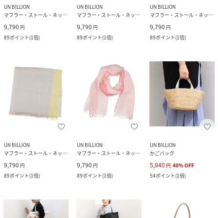
UN BILLION
UN BILLION
UN BILLION
マフラー・ストール・ネックウォーマー
マフラー・ストール・ネックウォーマー
マフラー・ストール・ネックウォーマー
9,790
9,790
9,790
円
円
円
89
ポイント
(
1倍
)
89
ポイント
(
1倍
)
89
ポイント
(
1倍
)
UN BILLION
UN BILLION
UN BILLION
マフラー・ストール・ネックウォーマー
マフラー・ストール・ネックウォーマー
かごバッグ
9,790
9,790
5,940
円
円
円
40
%
OFF
89
ポイント
(
1倍
)
89
ポイント
(
1倍
)
54
ポイント
(
1倍
)