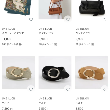
UN BILLION
UN BILLION
UN BILLION
スカーフ・バンダナ
ハンドバッグ
ハンドバッグ
11,000
9,900
9,900
円
円
円
100
ポイント
(
1倍
)
90
ポイント
(
1倍
)
90
ポイント
(
1倍
)
UN BILLION
UN BILLION
UN BILLION
ベルト
ベルト
ベルト
7,590
7,590
7,590
円
円
円