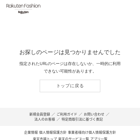
お探しのページは見つかりませんでした
指定されたURLのページは存在しないか、一時的に利用
できない可能性があります。
トップに戻る
新規会員登録
／
ご利用ガイド
／
お問い合わせ
／
法人のお客様
／
特定商取引法に基づく表記
企業情報
個人情報保護方針
事業者様向け個人情報保護方針
楽天市場トップ
楽天のサービス一覧
アプリ一覧