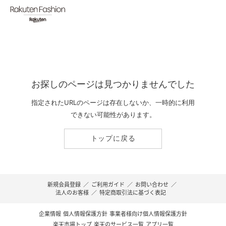
お探しのページは見つかりませんでした
指定されたURLのページは存在しないか、一時的に利用
できない可能性があります。
トップに戻る
新規会員登録
／
ご利用ガイド
／
お問い合わせ
／
法人のお客様
／
特定商取引法に基づく表記
企業情報
個人情報保護方針
事業者様向け個人情報保護方針
楽天市場トップ
楽天のサービス一覧
アプリ一覧