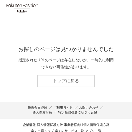
お探しのページは見つかりませんでした
指定されたURLのページは存在しないか、一時的に利用
できない可能性があります。
トップに戻る
新規会員登録
／
ご利用ガイド
／
お問い合わせ
／
法人のお客様
／
特定商取引法に基づく表記
企業情報
個人情報保護方針
事業者様向け個人情報保護方針
楽天市場トップ
楽天のサービス一覧
アプリ一覧