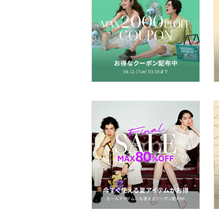
ヘアアクセサリー
マタニティウェア・ベビ
ー用品
スーツ・フォーマル
水着・スイムグッズ
着物・浴衣・和装小物
スキンケア
ベースメイク
メイクアップ
ネイル
ボディケア・オーラルケ