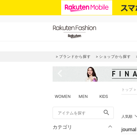
ブランドから探す
ショップから探す
navigate_before
トップ
WOMEN
MEN
KIDS
search
人気順
カテゴリ
journ