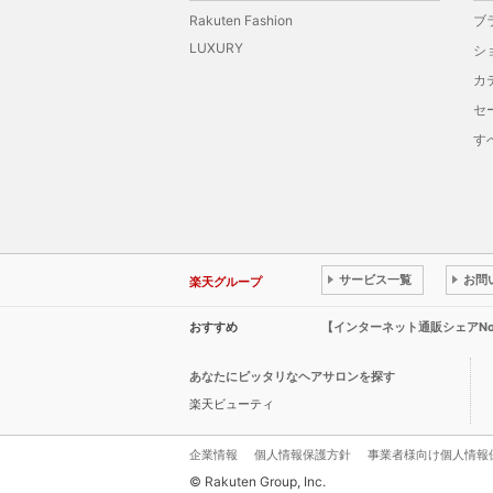
Rakuten Fashion
ブ
LUXURY
シ
カ
セ
す
サービス一覧
お問
楽天グループ
おすすめ
【インターネット通販シェアN
あなたにピッタリなヘアサロンを探す
楽天ビューティ
企業情報
個人情報保護方針
事業者様向け個人情報
© Rakuten Group, Inc.