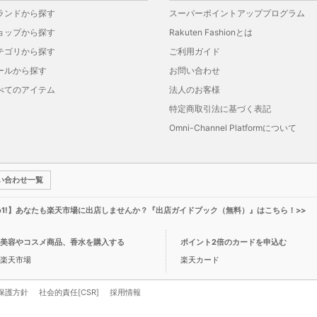
ランドから探す
スーパーポイントアッププログラム
ョップから探す
Rakuten Fashionとは
テゴリから探す
ご利用ガイド
ールから探す
お問い合わせ
べてのアイテム
法人のお客様
特定商取引法に基づく表記
Omni-Channel Platformについて
い合わせ一覧
o1!】あなたも楽天市場に出店しませんか？『出店ガイドブック（無料）』はこちら！>>
美容やコスメ商品、香水を購入する
ポイント2倍のカードを申込む
楽天市場
楽天カード
保護方針
社会的責任[CSR]
採用情報