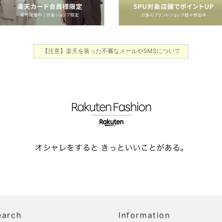
【注意】楽天を装った不審なメールやSMSについて
earch
Information