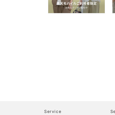
品
文房具
ペット用品
福袋・ギフト・その他
Service
S