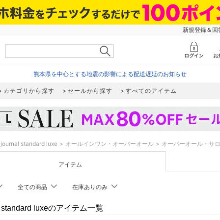
新規登録＆回答
熊本県を中心とする地震の影響による配送遅延のお知らせ
カテゴリから探す
セールから探す
すべてのアイテム
journal standard luxe
オールインワン・オーバーオール
オーバーオール・サ
アイテム
全ての商品
在庫ありのみ
al standard luxeのアイテム一覧