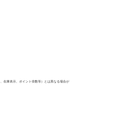
格、在庫表示、ポイント倍数等）とは異なる場合が