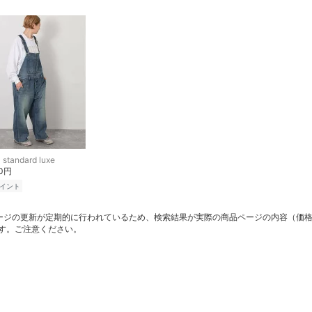
l standard luxe
00円
イント
ージの更新が定期的に行われているため、検索結果が実際の商品ページの内容（価
す。ご注意ください。