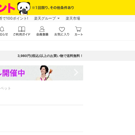
で100ポイント!
楽天グループ
楽天市場
3,980円(税込)以上のお買い物で送料無料！
navigate_next
ロペット