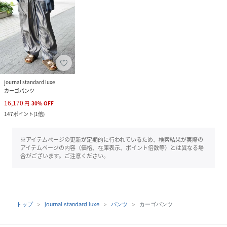
journal standard luxe
カーゴパンツ
16,170
円
30
%
OFF
147
ポイント
(
1倍
)
※アイテムページの更新が定期的に行われているため、検索結果が実際の
アイテムページの内容（価格、在庫表示、ポイント倍数等）とは異なる場
合がございます。ご注意ください。
トップ
journal standard luxe
パンツ
カーゴパンツ