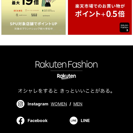
Instagram
WOMEN
/
MEN
Facebook
LINE