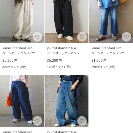
journal standard luxe
journal standard luxe
journal standard luxe
ジーンズ・デニムパンツ
ジーンズ・デニムパンツ
ジーンズ・デニムパンツ
35,200
35,200
31,900
円
円
円
320
ポイント
(
1倍
)
320
ポイント
(
1倍
)
290
ポイント
(
1倍
)
journal standard luxe
journal standard luxe