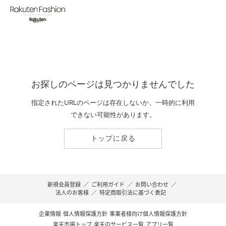
お探しのページは見つかりませんでした
指定されたURLのページは存在しないか、一時的に利用
できない可能性があります。
トップに戻る
新規会員登録
／
ご利用ガイド
／
お問い合わせ
／
法人のお客様
／
特定商取引法に基づく表記
企業情報
個人情報保護方針
事業者様向け個人情報保護方針
楽天市場トップ
楽天のサービス一覧
アプリ一覧