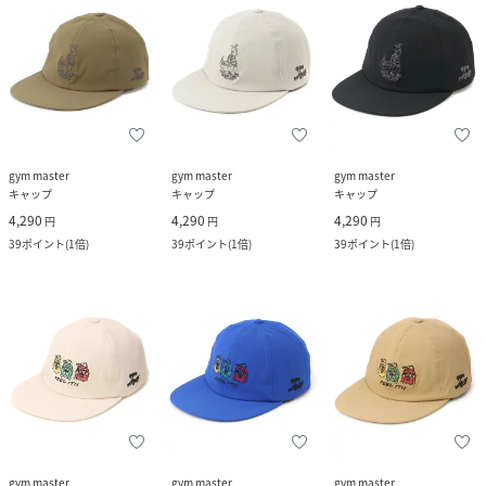
gym master
gym master
gym master
キャップ
キャップ
キャップ
4,290
4,290
4,290
円
円
円
39
ポイント
(
1倍
)
39
ポイント
(
1倍
)
39
ポイント
(
1倍
)
gym master
gym master
gym master