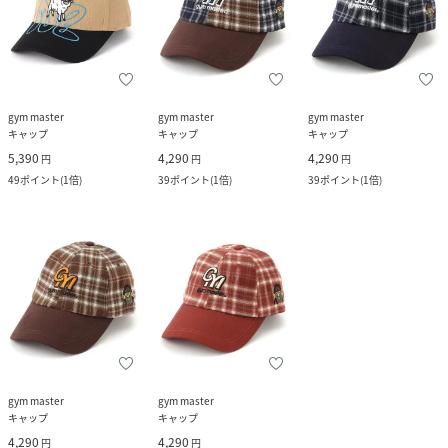
gym master
gym master
gym master
キャップ
キャップ
キャップ
5,390
4,290
4,290
円
円
円
49
ポイント
(
1倍
)
39
ポイント
(
1倍
)
39
ポイント
(
1倍
)
gym master
gym master
キャップ
キャップ
4,290
4,290
円
円