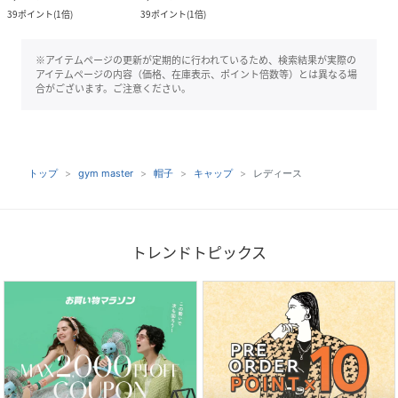
39
ポイント
(
1倍
)
39
ポイント
(
1倍
)
※アイテムページの更新が定期的に行われているため、検索結果が実際の
アイテムページの内容（価格、在庫表示、ポイント倍数等）とは異なる場
合がございます。ご注意ください。
トップ
gym master
帽子
キャップ
レディース
トレンドトピックス