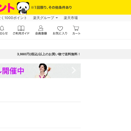
なく1000ポイント
楽天グループ
楽天市場
3,980円(税込)以上のお買い物で送料無料！
navigate_next