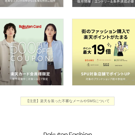
【注意】楽天を装った不審なメールやSMSについて