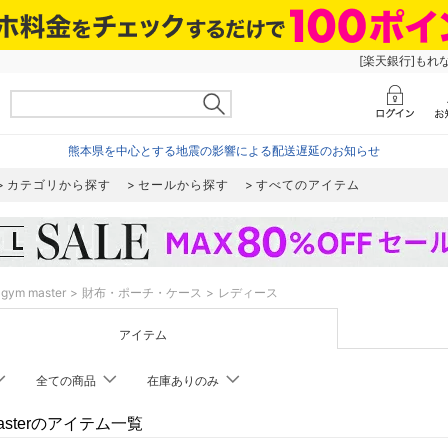
[楽天銀行]もれ
熊本県を中心とする地震の影響による配送遅延のお知らせ
カテゴリから探す
セールから探す
すべてのアイテム
gym master
財布・ポーチ・ケース
レディース
アイテム
全ての商品
在庫ありのみ
masterのアイテム一覧