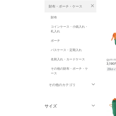
close
財布・ポーチ・ケース
財布
コインケース・小銭入れ・
札入れ
ポーチ
パスケース・定期入れ
名刺入れ・カードケース
gym m
3,190
その他の財布・ポーチ・ケ
29
ポイ
ース
その他のカテゴリ
トップス
サイズ
ジャケット・アウター