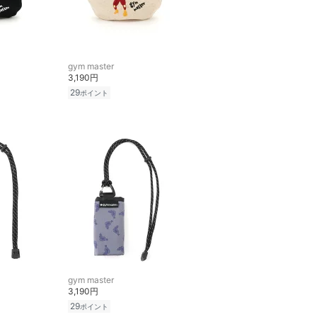
gym master
3,190円
29
ポイント
gym master
3,190円
29
ポイント