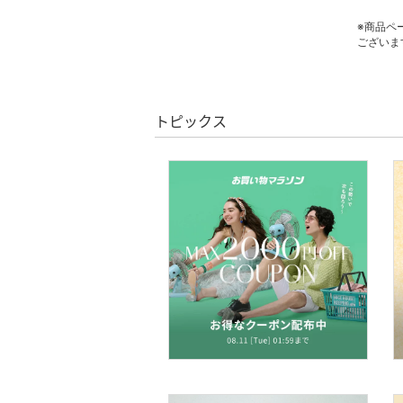
スマホグッズ・オーディ
※商品ペ
オ機器
ございま
スポーツ・アウトドア用
品
トピックス
文房具
ペット用品
福袋・ギフト・その他