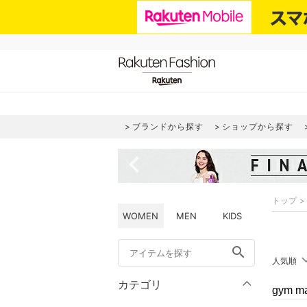
ブランドから探す
ショップから探す
navigate_before
トップ
WOMEN
MEN
KIDS
search
人気順
カテゴリ
gym 