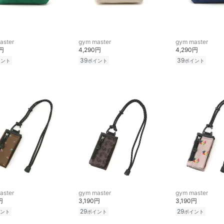
aster
gym master
gym master
0円
4,290円
4,290円
39
39
イント
ポイント
ポイント
aster
gym master
gym master
円
3,190円
3,190円
29
29
ント
ポイント
ポイント