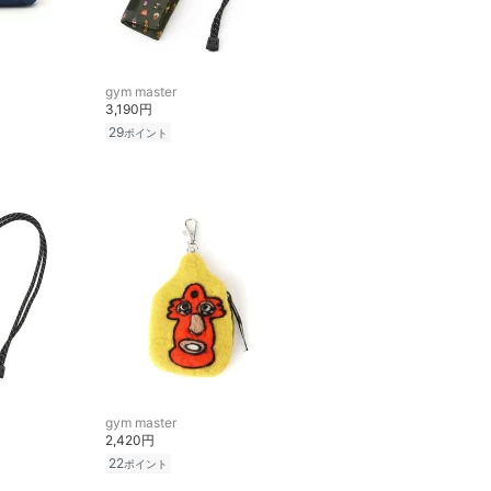
gym master
3,190円
29
ポイント
gym master
2,420円
22
ポイント