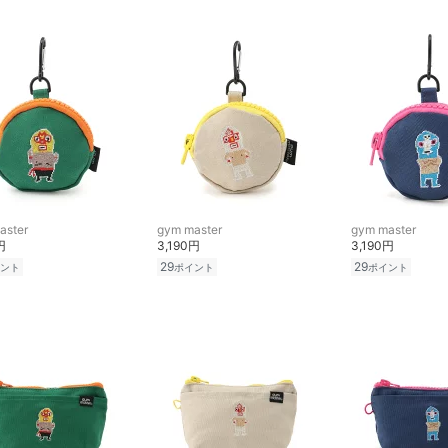
aster
gym master
gym master
円
3,190円
3,190円
29
29
ント
ポイント
ポイント