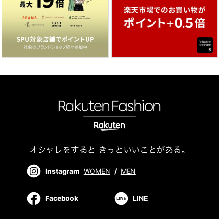
Instagram
WOMEN
/
MEN
Facebook
LINE