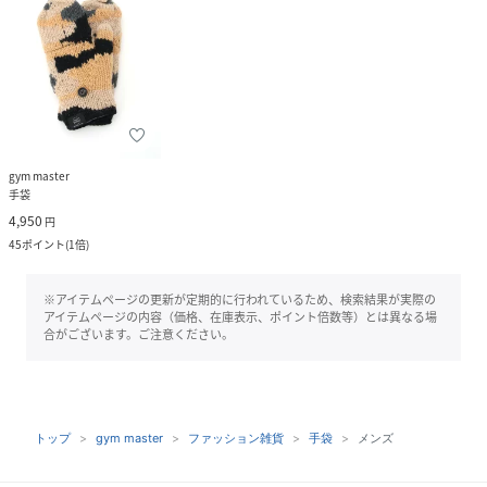
gym master
手袋
4,950
円
45
ポイント
(
1倍
)
※アイテムページの更新が定期的に行われているため、検索結果が実際の
アイテムページの内容（価格、在庫表示、ポイント倍数等）とは異なる場
合がございます。ご注意ください。
トップ
gym master
ファッション雑貨
手袋
メンズ