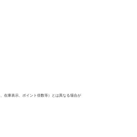
格、在庫表示、ポイント倍数等）とは異なる場合が