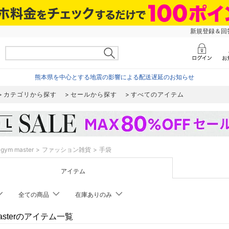
新規登録＆回答
熊本県を中心とする地震の影響による配送遅延のお知らせ
カテゴリから探す
セールから探す
すべてのアイテム
gym master
ファッション雑貨
手袋
アイテム
全ての商品
在庫ありのみ
masterのアイテム一覧