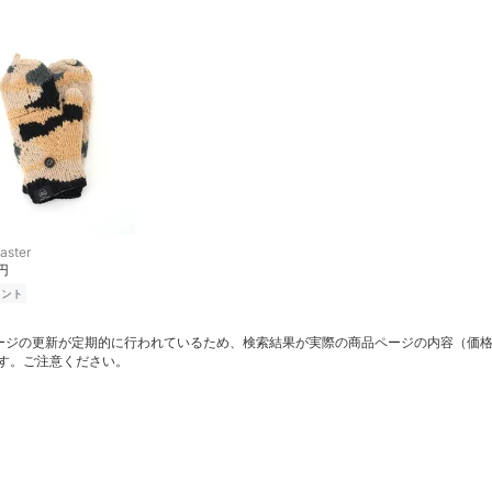
aster
0円
イント
ージの更新が定期的に行われているため、検索結果が実際の商品ページの内容（価
す。ご注意ください。