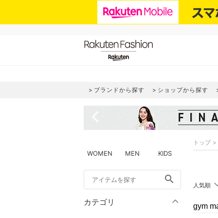
ブランドから探す
ショップから探す
navigate_before
トップ
WOMEN
MEN
KIDS
search
人気順
カテゴリ
gym 