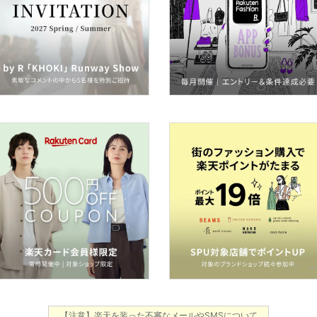
【注意】楽天を装った不審なメールやSMSについて