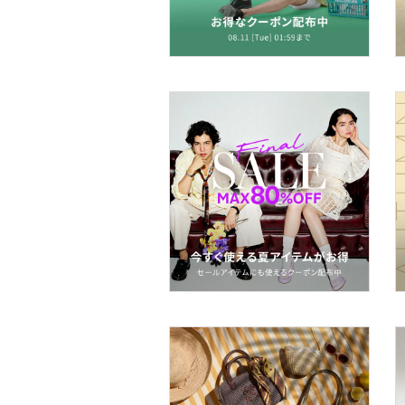
マタニティウェア・ベビ
ー用品
スーツ・フォーマル
水着・スイムグッズ
着物・浴衣・和装小物
スキンケア
ベースメイク
メイクアップ
ネイル
ボディケア・オーラルケ
ア