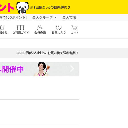
で100ポイント!
楽天グループ
楽天市場
3,980円(税込)以上のお買い物で送料無料！
navigate_next