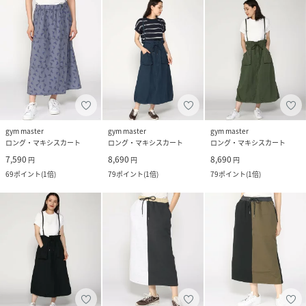
gym master
gym master
gym master
ロング・マキシスカート
ロング・マキシスカート
ロング・マキシスカート
7,590
8,690
8,690
円
円
円
69
ポイント
(
1倍
)
79
ポイント
(
1倍
)
79
ポイント
(
1倍
)