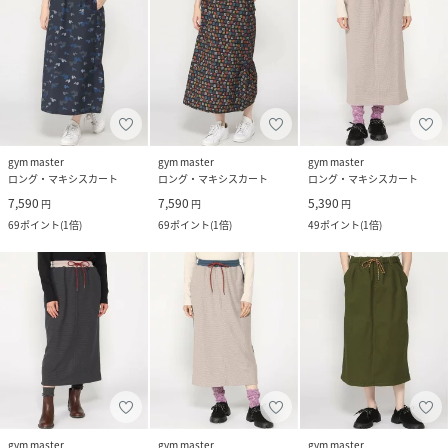
gym master
gym master
gym master
ロング・マキシスカート
ロング・マキシスカート
ロング・マキシスカート
7,590
7,590
5,390
円
円
円
69
ポイント
(
1倍
)
69
ポイント
(
1倍
)
49
ポイント
(
1倍
)
gym master
gym master
gym master