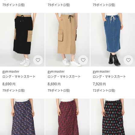
79
ポイント
(
1倍
)
79
ポイント
(
1倍
)
79
ポイント
(
1倍
)
gym master
gym master
gym master
ロング・マキシスカート
ロング・マキシスカート
ロング・マキシスカート
8,690
8,690
7,920
円
円
円
79
ポイント
(
1倍
)
79
ポイント
(
1倍
)
72
ポイント
(
1倍
)