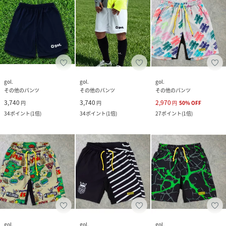
gol.
gol.
gol.
その他のパンツ
その他のパンツ
その他のパンツ
3,740
3,740
2,970
円
円
円
50
%
OFF
34
ポイント
(
1倍
)
34
ポイント
(
1倍
)
27
ポイント
(
1倍
)
gol.
gol.
gol.