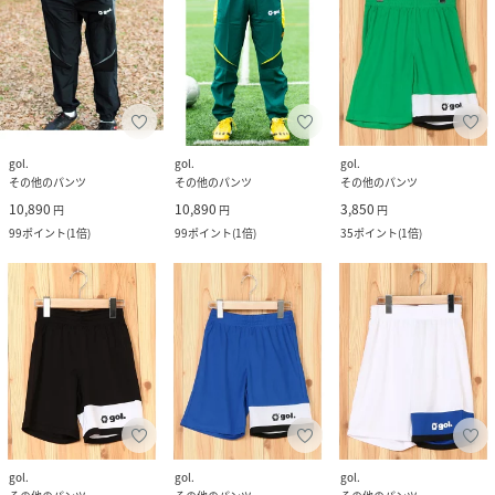
gol.
gol.
gol.
その他のパンツ
その他のパンツ
その他のパンツ
10,890
10,890
3,850
円
円
円
99
ポイント
(
1倍
)
99
ポイント
(
1倍
)
35
ポイント
(
1倍
)
gol.
gol.
gol.