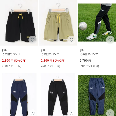
gol.
gol.
gol.
その他のパンツ
その他のパンツ
その他のパンツ
2,860
2,860
9,790
円
50
%
OFF
円
50
%
OFF
円
26
ポイント
(
1倍
)
26
ポイント
(
1倍
)
89
ポイント
(
1倍
)