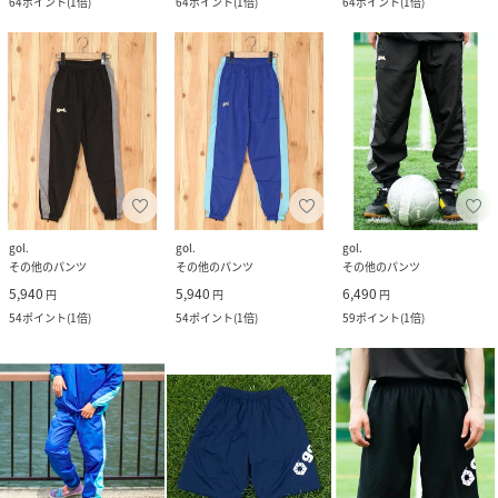
64
ポイント
(
1倍
)
64
ポイント
(
1倍
)
64
ポイント
(
1倍
)
gol.
gol.
gol.
その他のパンツ
その他のパンツ
その他のパンツ
5,940
5,940
6,490
円
円
円
54
ポイント
(
1倍
)
54
ポイント
(
1倍
)
59
ポイント
(
1倍
)