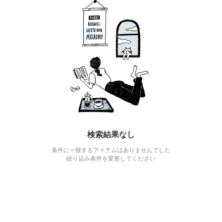
検索結果なし
条件に一致するアイテムはありませんでした
絞り込み条件を変更してください