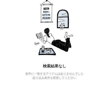
検索結果なし
条件に一致するアイテムはありませんでした
絞り込み条件を変更してください