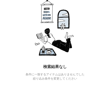
検索結果なし
条件に一致するアイテムはありませんでした
絞り込み条件を変更してください