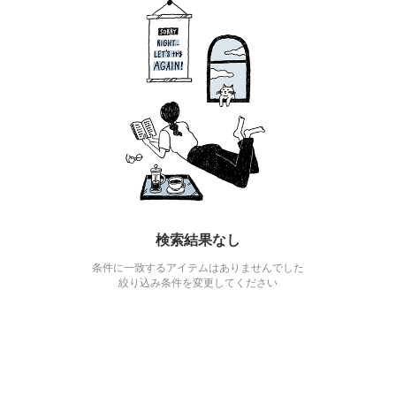
検索結果なし
条件に一致するアイテムはありませんでした
絞り込み条件を変更してください