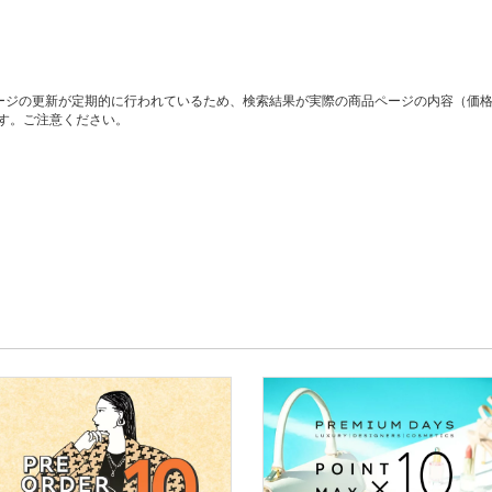
ージの更新が定期的に行われているため、検索結果が実際の商品ページの内容（価
す。ご注意ください。