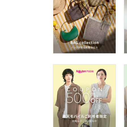
食器・調理器具・キッチ
ン用品
インテリア・生活雑貨
スマホグッズ・オーディ
オ機器
スポーツ・アウトドア用
品
文房具
福袋・ギフト・その他