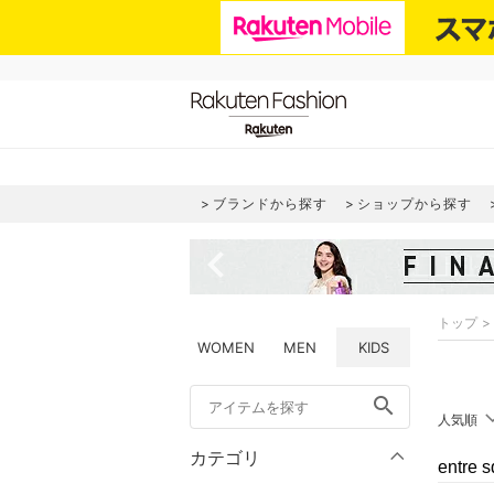
ブランドから探す
ショップから探す
navigate_before
トップ
WOMEN
MEN
KIDS
search
人気順
カテゴリ
entr