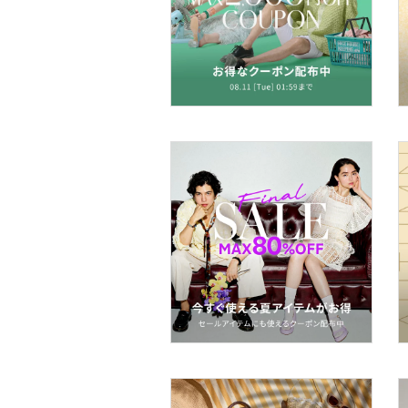
帽子
ヘアアクセサリー
マタニティウェア・ベビ
ー用品
スーツ・フォーマル
水着・スイムグッズ
着物・浴衣・和装小物
スキンケア
ボディケア・オーラルケ
ア
ヘアケア