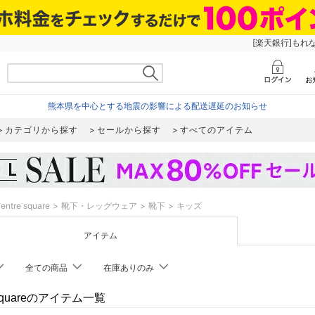
[楽天銀行]もれ
熊本県を中心とする地震の影響による配送遅延のお知らせ
カテゴリから探す
セールから探す
すべてのアイテム
entre square
靴下・レッグウェア
靴下
キッズ
アイテム
全ての商品
在庫ありのみ
e squareのアイテム一覧