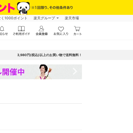
なく1000ポイント
楽天グループ
楽天市場
3,980円(税込)以上のお買い物で送料無料！
navigate_next