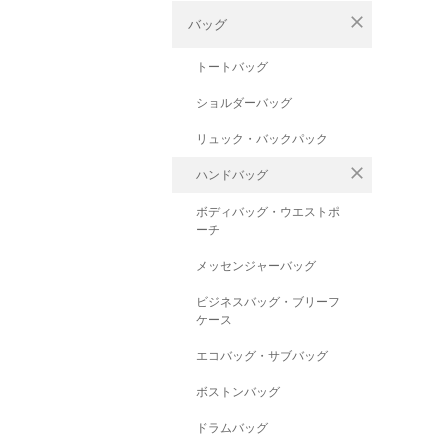
close
バッグ
トートバッグ
ショルダーバッグ
リュック・バックパック
close
ハンドバッグ
ボディバッグ・ウエストポ
ーチ
メッセンジャーバッグ
ビジネスバッグ・ブリーフ
ケース
エコバッグ・サブバッグ
ボストンバッグ
ドラムバッグ