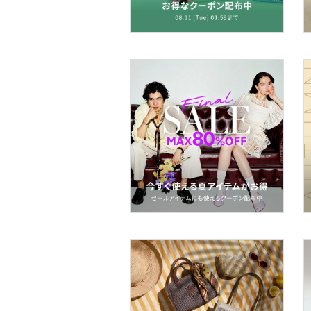
ヘアアクセサリー
マタニティウェア・ベビ
ー用品
スーツ・フォーマル
水着・スイムグッズ
着物・浴衣・和装小物
スキンケア
ベースメイク
メイクアップ
ネイル
ボディケア・オーラルケ