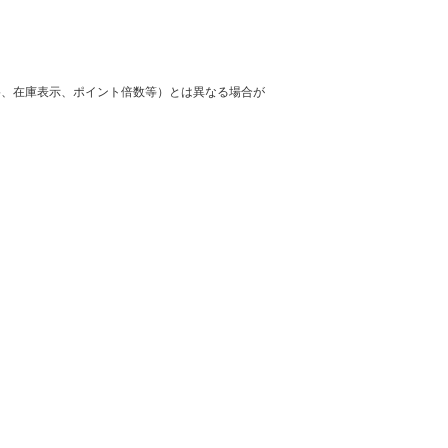
格、在庫表示、ポイント倍数等）とは異なる場合が