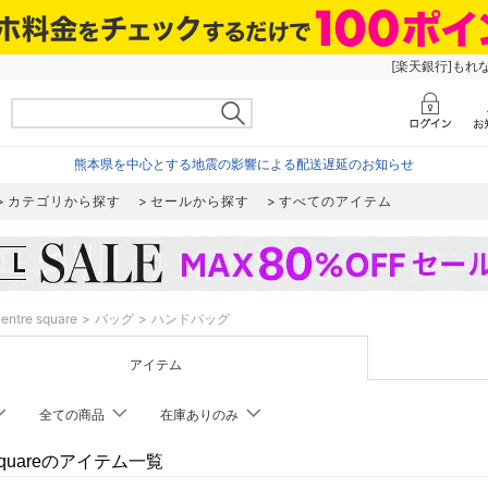
[楽天銀行]もれ
熊本県を中心とする地震の影響による配送遅延のお知らせ
カテゴリから探す
セールから探す
すべてのアイテム
entre square
バッグ
ハンドバッグ
アイテム
全ての商品
在庫ありのみ
e squareのアイテム一覧