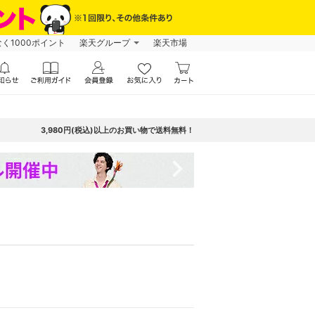
なく1000ポイント
楽天グループ
楽天市場
3,980円(税込)以上のお買い物で送料無料！
navigate_next