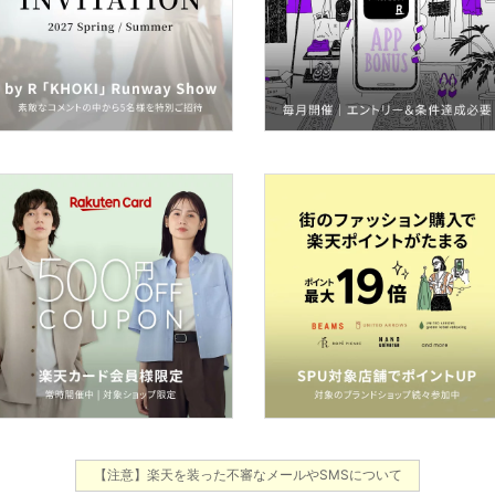
【注意】楽天を装った不審なメールやSMSについて