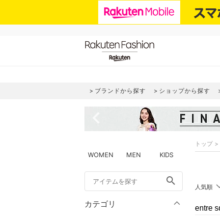
ブランドから探す
ショップから探す
navigate_before
トップ
WOMEN
MEN
KIDS
search
人気順
カテゴリ
entr