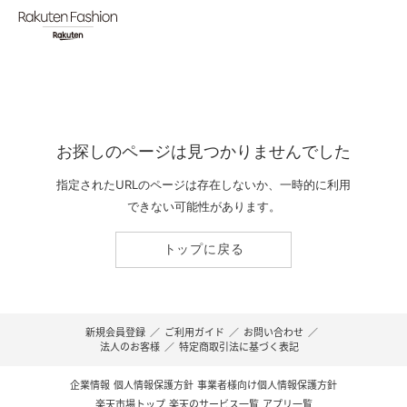
お探しのページは見つかりませんでした
指定されたURLのページは存在しないか、一時的に利用
できない可能性があります。
トップに戻る
新規会員登録
／
ご利用ガイド
／
お問い合わせ
／
法人のお客様
／
特定商取引法に基づく表記
企業情報
個人情報保護方針
事業者様向け個人情報保護方針
楽天市場トップ
楽天のサービス一覧
アプリ一覧