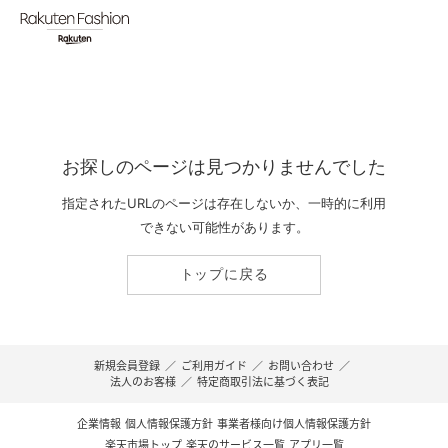
お探しのページは見つかりませんでした
指定されたURLのページは存在しないか、一時的に利用
できない可能性があります。
トップに戻る
新規会員登録
／
ご利用ガイド
／
お問い合わせ
／
法人のお客様
／
特定商取引法に基づく表記
企業情報
個人情報保護方針
事業者様向け個人情報保護方針
楽天市場トップ
楽天のサービス一覧
アプリ一覧