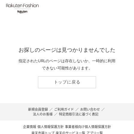
お探しのページは見つかりませんでした
指定されたURLのページは存在しないか、一時的に利用
できない可能性があります。
トップに戻る
新規会員登録
／
ご利用ガイド
／
お問い合わせ
／
法人のお客様
／
特定商取引法に基づく表記
企業情報
個人情報保護方針
事業者様向け個人情報保護方針
楽天市場トップ
楽天のサービス一覧
アプリ一覧