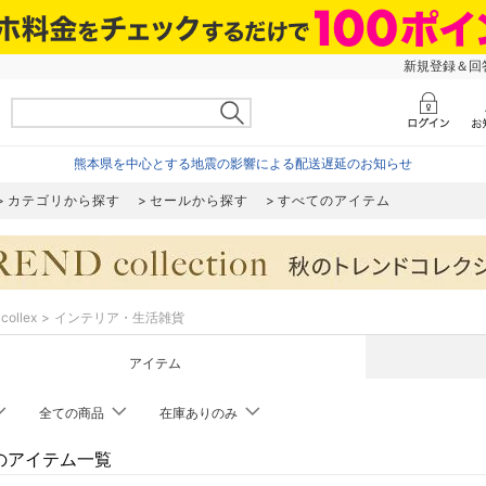
新規登録＆回答
熊本県を中心とする地震の影響による配送遅延のお知らせ
カテゴリから探す
セールから探す
すべてのアイテム
collex
インテリア・生活雑貨
アイテム
全ての商品
在庫ありのみ
exのアイテム一覧