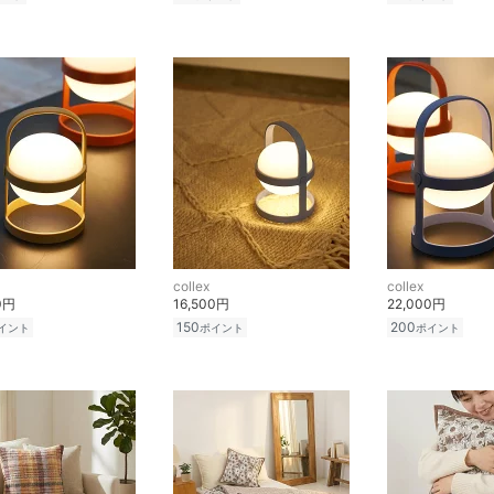
collex
collex
0円
16,500円
22,000円
150
200
イント
ポイント
ポイント