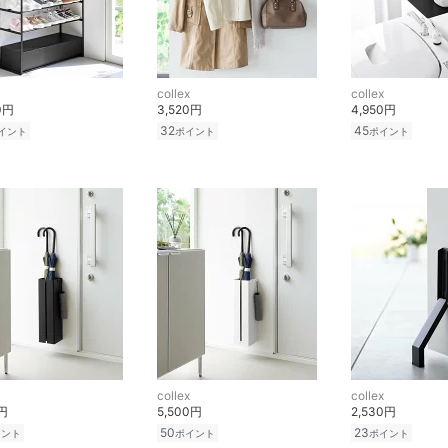
collex
collex
0円
3,520円
4,950円
32
45
イント
ポイント
ポイント
collex
collex
0円
5,500円
2,530円
50
23
イント
ポイント
ポイント