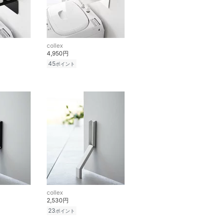
collex
4,950円
45
ポイント
collex
2,530円
23
ポイント