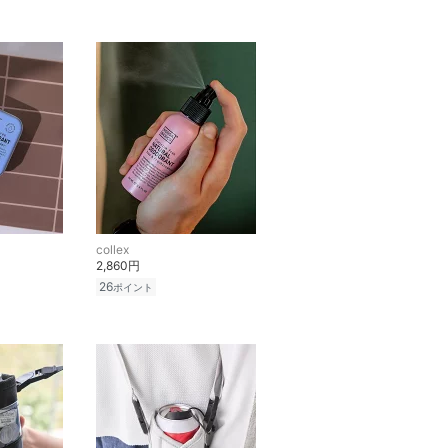
collex
2,860円
26
ポイント