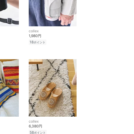
collex
1,980円
18
ポイント
collex
6,380円
58
ポイント