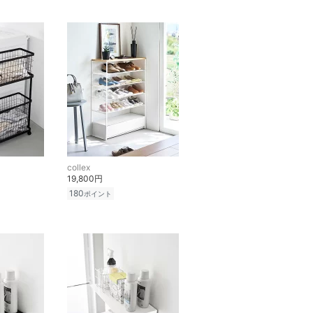
collex
19,800円
180
ポイント