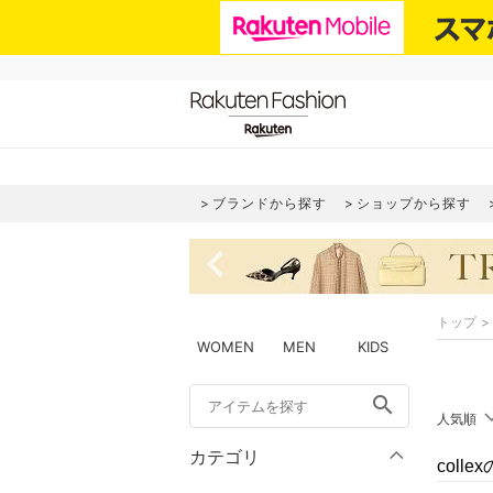
ブランドから探す
ショップから探す
navigate_before
トップ
WOMEN
MEN
KIDS
search
人気順
カテゴリ
coll