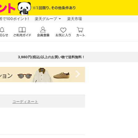
で100ポイント!
楽天グループ
楽天市場
3,980円(税込)以上のお買い物で送料無料！
navigate_next
コーディネート