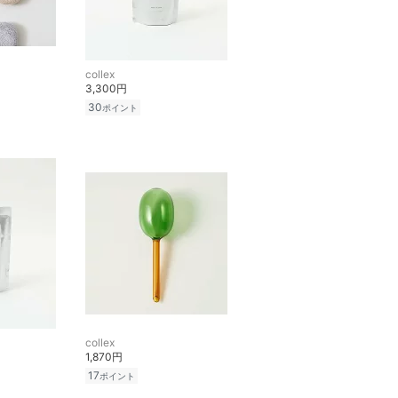
collex
3,300円
30
ポイント
collex
1,870円
17
ポイント