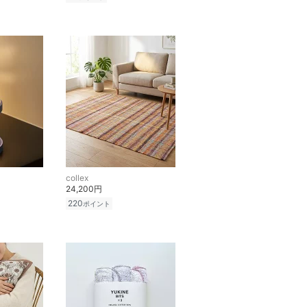
collex
24,200円
220
ポイント