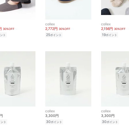
collex
collex
円
2,772円
2,156円
30%OFF
30%OFF
30%OFF
25
19
ント
ポイント
ポイント
collex
collex
0円
3,300円
3,300円
30
30
イント
ポイント
ポイント