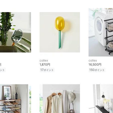
collex
collex
円
1,870円
16,500円
17
150
ント
ポイント
ポイント