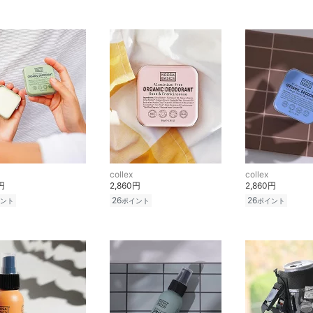
collex
collex
円
2,860円
2,860円
26
26
ント
ポイント
ポイント