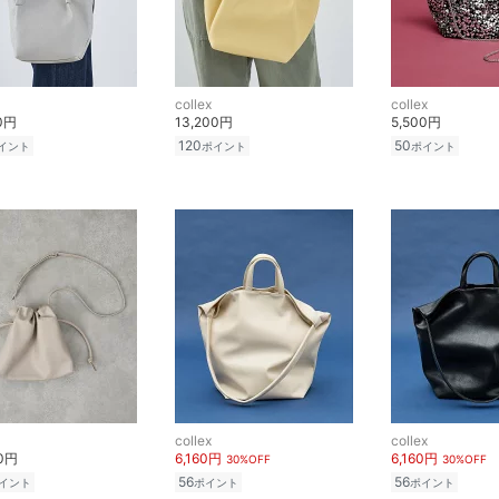
collex
collex
00円
13,200円
5,500円
120
50
イント
ポイント
ポイント
collex
collex
00円
6,160円
6,160円
30%OFF
30%OFF
56
56
イント
ポイント
ポイント