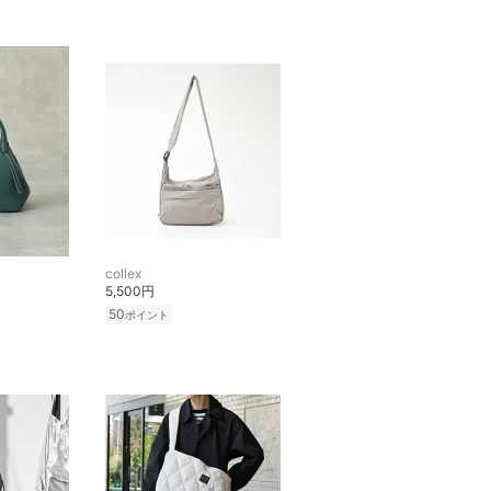
collex
5,500円
50
ポイント