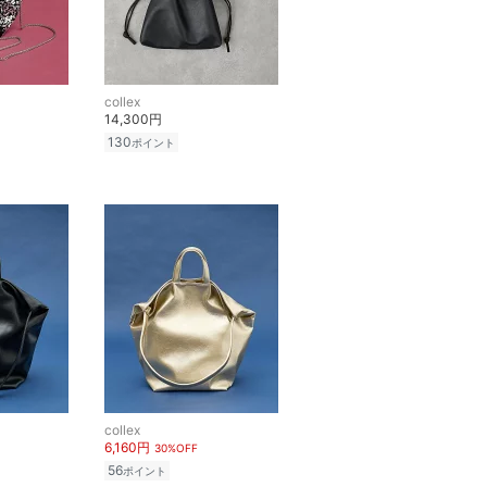
collex
14,300円
130
ポイント
collex
6,160円
30%OFF
56
ポイント