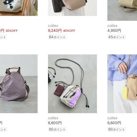
collex
collex
0円
9,240円
4,950円
30%OFF
40%OFF
84
45
ント
ポイント
ポイント
collex
collex
0円
6,600円
6,600円
60
60
イント
ポイント
ポイント