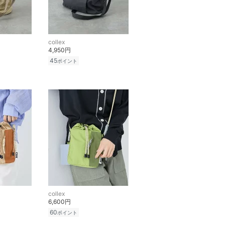
collex
4,950円
45
ポイント
collex
6,600円
60
ポイント