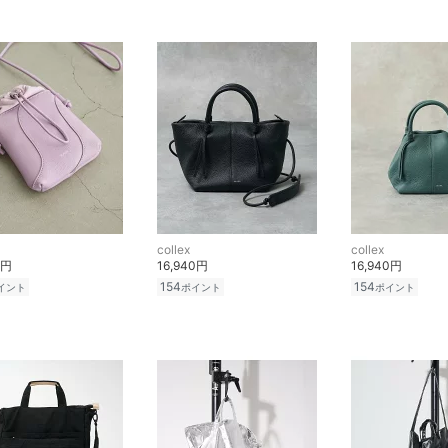
collex
collex
0円
16,940円
16,940円
154
154
イント
ポイント
ポイント