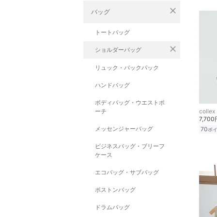
close
バッグ
トートバッグ
close
ショルダーバッグ
リュック・バックパック
ハンドバッグ
ボディバッグ・ウエストポ
ーチ
collex
7,700
メッセンジャーバッグ
70
ポ
ビジネスバッグ・ブリーフ
ケース
エコバッグ・サブバッグ
ボストンバッグ
ドラムバッグ