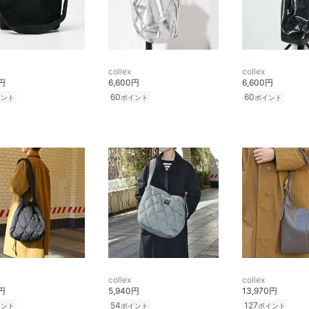
collex
collex
0円
6,600円
6,600円
60
60
イント
ポイント
ポイント
collex
collex
0円
5,940円
13,970円
54
127
イント
ポイント
ポイント