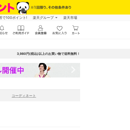
で100ポイント!
楽天グループ
楽天市場
3,980円(税込)以上のお買い物で送料無料！
navigate_next
コーディネート