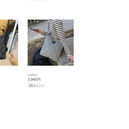
collex
3,960円
36
ポイント