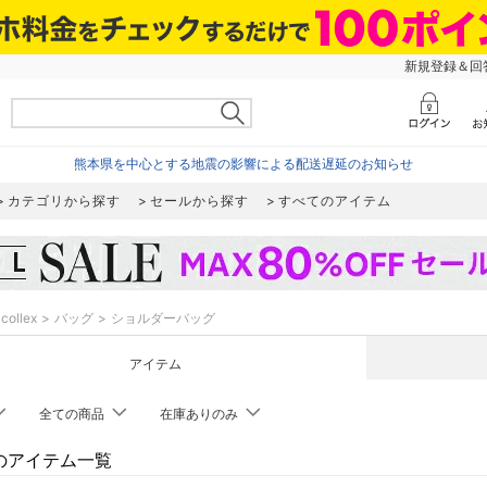
新規登録＆回答
熊本県を中心とする地震の影響による配送遅延のお知らせ
カテゴリから探す
セールから探す
すべてのアイテム
collex
バッグ
ショルダーバッグ
アイテム
全ての商品
在庫ありのみ
exのアイテム一覧