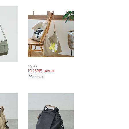
collex
10,780円
30%OFF
98
ポイント