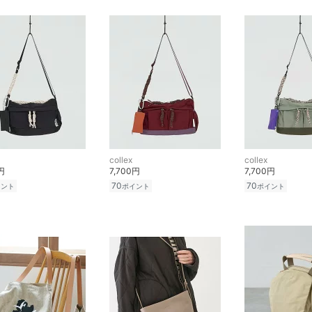
collex
collex
円
7,700円
7,700円
70
70
イント
ポイント
ポイント