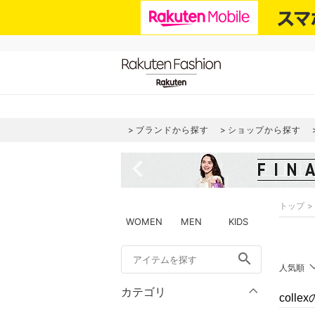
ブランドから探す
ショップから探す
navigate_before
トップ
WOMEN
MEN
KIDS
search
人気順
カテゴリ
coll