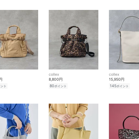
collex
collex
0円
8,800円
15,950円
80
145
イント
ポイント
ポイント