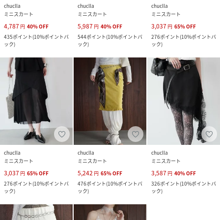
chuclla
chuclla
chuclla
ミニスカート
ミニスカート
ミニスカート
4,787
5,987
3,037
円
40
%
OFF
円
40
%
OFF
円
65
%
OFF
435
ポイント
(
10%ポイントバ
544
ポイント
(
10%ポイントバ
276
ポイント
(
10%ポイントバ
ック
)
ック
)
ック
)
chuclla
chuclla
chuclla
ミニスカート
ミニスカート
ミニスカート
3,037
5,242
3,587
円
65
%
OFF
円
65
%
OFF
円
40
%
OFF
276
ポイント
(
10%ポイントバ
476
ポイント
(
10%ポイントバ
326
ポイント
(
10%ポイントバ
ック
)
ック
)
ック
)