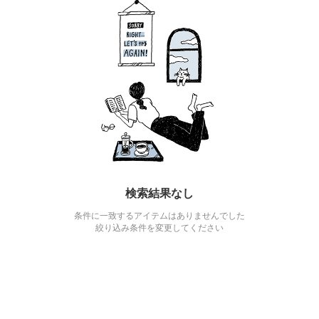
検索結果なし
条件に一致するアイテムはありませんでした
絞り込み条件を変更してください