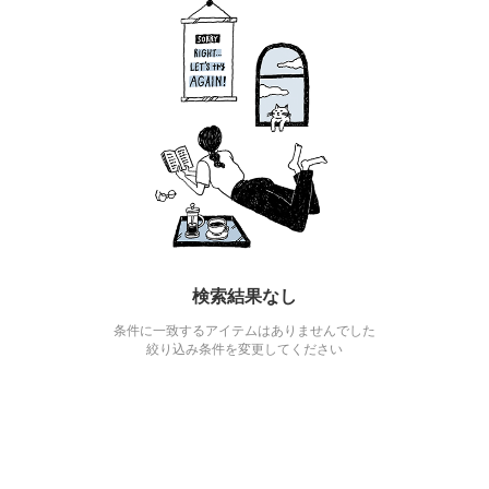
検索結果なし
条件に一致するアイテムはありませんでした
絞り込み条件を変更してください