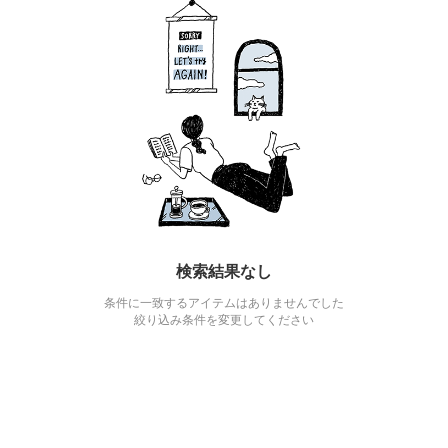
検索結果なし
条件に一致するアイテムはありませんでした
絞り込み条件を変更してください