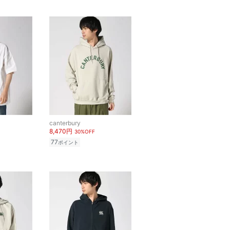
canterbury
8,470円
30%OFF
77
ポイント