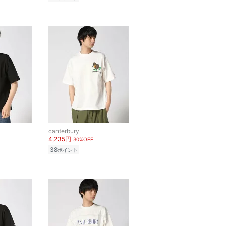
canterbury
4,235円
30%OFF
38
ポイント