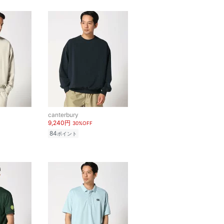
canterbury
9,240円
30%OFF
84
ポイント