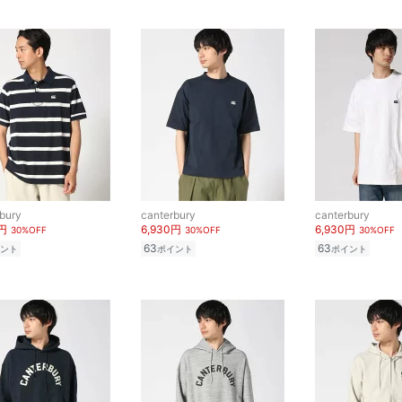
bury
canterbury
canterbury
0円
6,930円
6,930円
30%OFF
30%OFF
30%OFF
63
63
ント
ポイント
ポイント