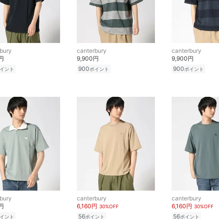
bury
canterbury
canterbury
0円
9,900円
9,900円
900
900
イント
ポイント
ポイント
bury
canterbury
canterbury
0円
6,160円
6,160円
30%OFF
30%OFF
56
56
イント
ポイント
ポイント