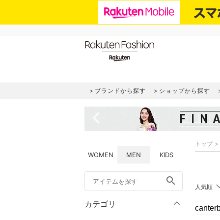
ブランドから探す
ショップから探す
navigate_before
トップ
WOMEN
MEN
KIDS
search
人気順
カテゴリ
cant