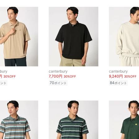
bury
canterbury
canterbury
円
7,700円
9,240円
30%OFF
30%OFF
30%OFF
70
84
イント
ポイント
ポイント