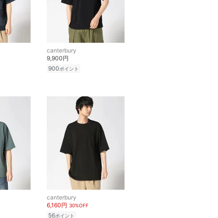
canterbury
9,900円
900
ポイント
canterbury
6,160円
30%OFF
56
ポイント