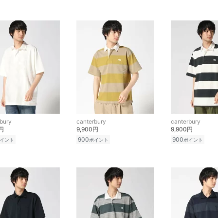
bury
canterbury
canterbury
0円
9,900円
9,900円
900
900
イント
ポイント
ポイント