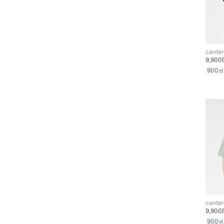
canter
9,90
900
ポ
canter
9,90
900
ポ