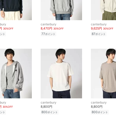
bury
canterbury
canterbury
0円
8,470円
9,625円
30%OFF
30%OFF
30%OFF
77
87
ント
ポイント
ポイント
bury
canterbury
canterbury
円
8,800円
8,800円
30%OFF
800
800
ント
ポイント
ポイント