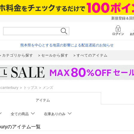
新規登録＆回答
熊本県を中心とする地震の影響による配送遅延のお知らせ
カテゴリから探す
セールから探す
すべてのアイテム
canterbury
トップス
メンズ
アイテム
全ての商品
在庫ありのみ
erburyのアイテム一覧