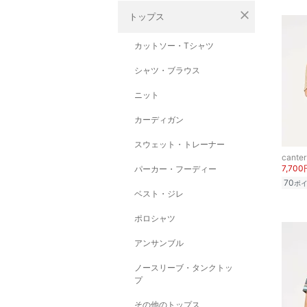
close
トップス
カットソー・Tシャツ
シャツ・ブラウス
ニット
カーディガン
スウェット・トレーナー
canter
7,700
パーカー・フーディー
70
ポ
ベスト・ジレ
ポロシャツ
アンサンブル
ノースリーブ・タンクトッ
プ
その他のトップス