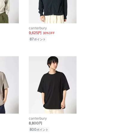
canterbury
9,625円
30%OFF
87
ポイント
canterbury
8,800円
800
ポイント