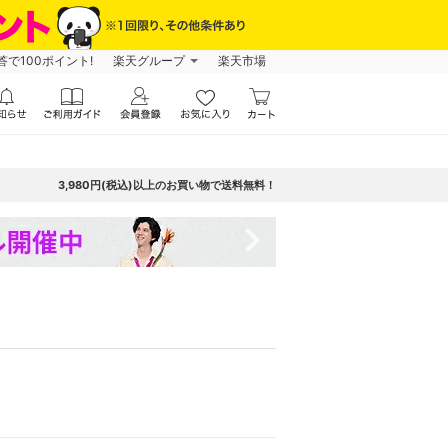
で100ポイント!
楽天グループ
楽天市場
3,980円(税込)以上のお買い物で送料無料！
navigate_next