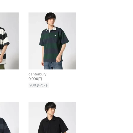
canterbury
9,900円
900
ポイント