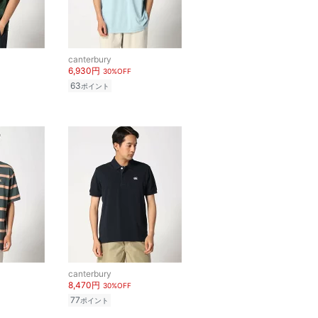
canterbury
6,930円
30%OFF
63
ポイント
canterbury
8,470円
30%OFF
77
ポイント