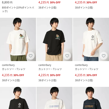
8,800
4,235
4,235
円
円
30
%
OFF
円
30
%
OFF
800
ポイント
(
10%ポイントバ
38
ポイント
(
1倍
)
38
ポイント
(
1倍
)
ック
)
canterbury
canterbury
canterbury
カットソー・Tシャツ
カットソー・Tシャツ
カットソー・Tシャツ
4,235
4,235
4,235
円
30
%
OFF
円
30
%
OFF
円
30
%
OFF
38
ポイント
(
1倍
)
38
ポイント
(
1倍
)
38
ポイント
(
1倍
)