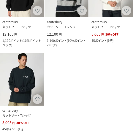
canterbury
canterbury
canterbury
カットソー・Tシャツ
カットソー・Tシャツ
カットソー・Tシャツ
12,100
12,100
5,005
円
円
円
30
%
OFF
1,100
ポイント
(
10%ポイント
1,100
ポイント
(
10%ポイント
45
ポイント
(
1倍
)
バック
)
バック
)
canterbury
カットソー・Tシャツ
5,005
円
30
%
OFF
45
ポイント
(
1倍
)