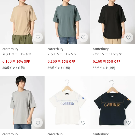
canterbury
canterbury
canterbury
カットソー・Tシャツ
カットソー・Tシャツ
カットソー・Tシャツ
6,160
6,160
6,160
円
30
%
OFF
円
30
%
OFF
円
30
%
OFF
56
ポイント
(
1倍
)
56
ポイント
(
1倍
)
56
ポイント
(
1倍
)
canterbury
canterbury
canterbury