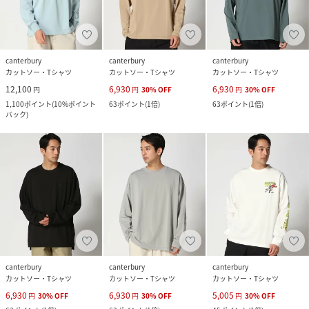
canterbury
canterbury
canterbury
カットソー・Tシャツ
カットソー・Tシャツ
カットソー・Tシャツ
12,100
6,930
6,930
円
円
30
%
OFF
円
30
%
OFF
1,100
ポイント
(
10%ポイント
63
ポイント
(
1倍
)
63
ポイント
(
1倍
)
バック
)
canterbury
canterbury
canterbury
カットソー・Tシャツ
カットソー・Tシャツ
カットソー・Tシャツ
6,930
6,930
5,005
円
30
%
OFF
円
30
%
OFF
円
30
%
OFF