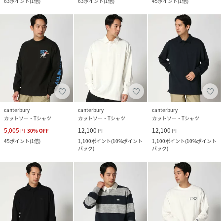
63
ポイント
(
1倍
)
63
ポイント
(
1倍
)
45
ポイント
(
1倍
)
canterbury
canterbury
canterbury
カットソー・Tシャツ
カットソー・Tシャツ
カットソー・Tシャツ
5,005
12,100
12,100
円
30
%
OFF
円
円
45
ポイント
(
1倍
)
1,100
ポイント
(
10%ポイント
1,100
ポイント
(
10%ポイント
バック
)
バック
)