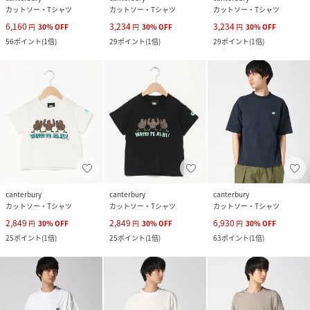
カットソー・Tシャツ
カットソー・Tシャツ
カットソー・Tシャツ
6,160
3,234
3,234
円
30
%
OFF
円
30
%
OFF
円
30
%
OFF
56
ポイント
(
1倍
)
29
ポイント
(
1倍
)
29
ポイント
(
1倍
)
canterbury
canterbury
canterbury
カットソー・Tシャツ
カットソー・Tシャツ
カットソー・Tシャツ
2,849
2,849
6,930
円
30
%
OFF
円
30
%
OFF
円
30
%
OFF
25
ポイント
(
1倍
)
25
ポイント
(
1倍
)
63
ポイント
(
1倍
)