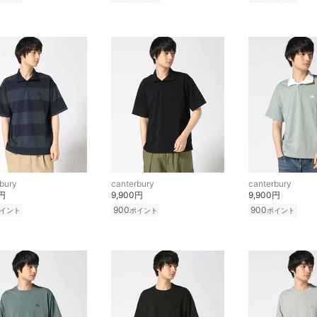
bury
canterbury
canterbury
0円
9,900円
9,900円
900
900
イント
ポイント
ポイント