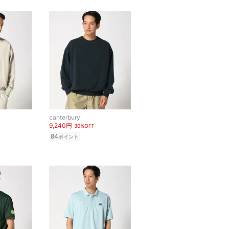
canterbury
9,240円
30%OFF
84
ポイント