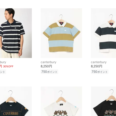
bury
canterbury
canterbury
0円
8,250円
8,250円
30%OFF
750
750
ント
ポイント
ポイント