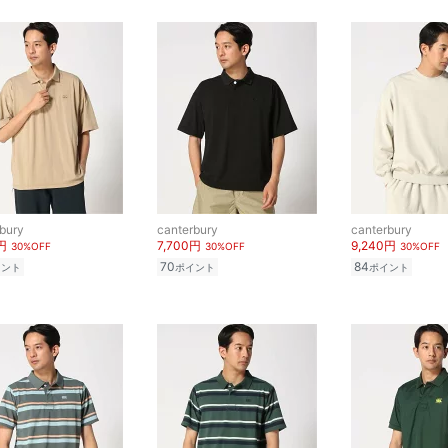
bury
canterbury
canterbury
円
7,700円
9,240円
30%OFF
30%OFF
30%OFF
70
84
イント
ポイント
ポイント