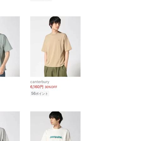
canterbury
6,160円
30%OFF
56
ポイント