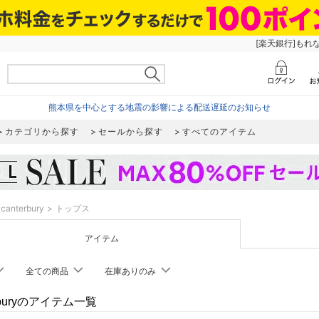
[楽天銀行]もれ
熊本県を中心とする地震の影響による配送遅延のお知らせ
カテゴリから探す
セールから探す
すべてのアイテム
canterbury
トップス
アイテム
全ての商品
在庫ありのみ
erburyのアイテム一覧