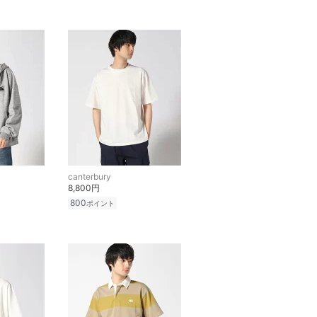
canterbury
8,800円
800
ポイント