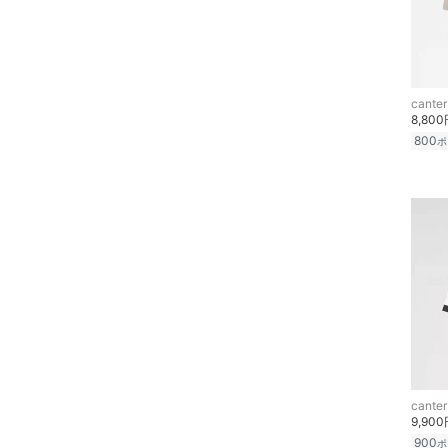
福袋・ギフト・その他
canter
8,80
800
ポ
canter
9,90
900
ポ