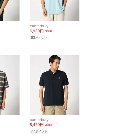
canterbury
6,930円
30%OFF
63
ポイント
canterbury
8,470円
30%OFF
77
ポイント