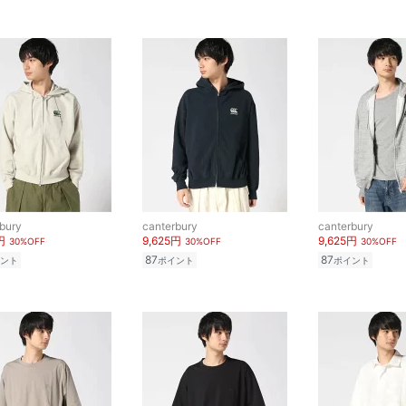
bury
canterbury
canterbury
円
9,625円
9,625円
30%OFF
30%OFF
30%OFF
87
87
ント
ポイント
ポイント