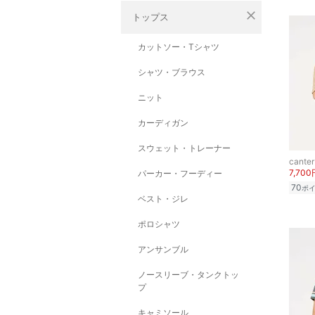
close
トップス
カットソー・Tシャツ
シャツ・ブラウス
ニット
カーディガン
スウェット・トレーナー
canter
7,700
パーカー・フーディー
70
ポ
ベスト・ジレ
ポロシャツ
アンサンブル
ノースリーブ・タンクトッ
プ
キャミソール