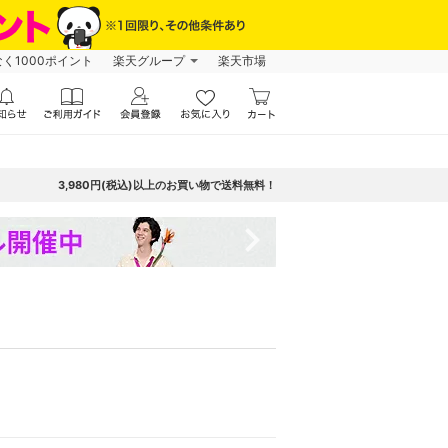
なく1000ポイント
楽天グループ
楽天市場
3,980円(税込)以上のお買い物で送料無料！
navigate_next