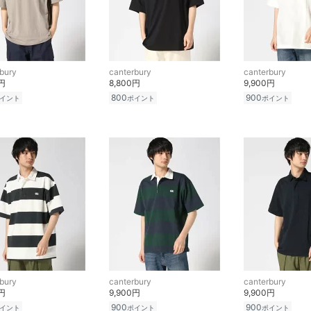
bury
canterbury
canterbury
0円
8,800円
9,900円
800
900
イント
ポイント
ポイント
bury
canterbury
canterbury
0円
9,900円
9,900円
900
900
イント
ポイント
ポイント