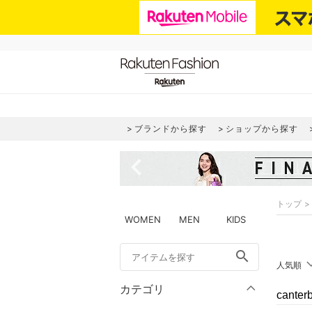
ブランドから探す
ショップから探す
navigate_before
トップ
WOMEN
MEN
KIDS
search
人気順
カテゴリ
cant