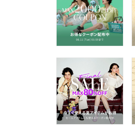
ヘアアクセサリー
スーツ・フォーマル
水着・スイムグッズ
着物・浴衣・和装小物
スキンケア
ベースメイク
メイクアップ
ネイル
ボディケア・オーラルケ
ア