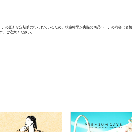
ージの更新が定期的に行われているため、検索結果が実際の商品ページの内容（価
す。ご注意ください。