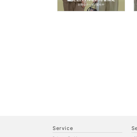
ペット用品
福袋・ギフト・その他
Service
S