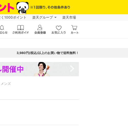
なく1000ポイント
楽天グループ
楽天市場
3,980円(税込)以上のお買い物で送料無料！
navigate_next
メンズ