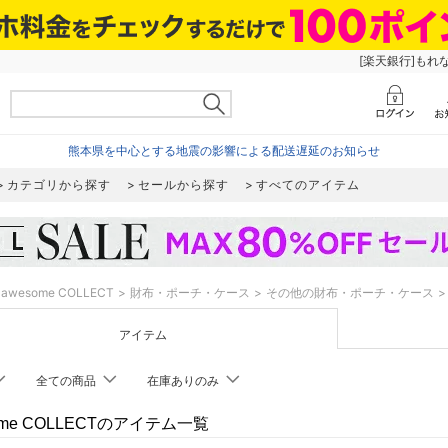
[楽天銀行]もれ
熊本県を中心とする地震の影響による配送遅延のお知らせ
カテゴリから探す
セールから探す
すべてのアイテム
awesome COLLECT
財布・ポーチ・ケース
その他の財布・ポーチ・ケース
アイテム
全ての商品
在庫ありのみ
ome COLLECTのアイテム一覧