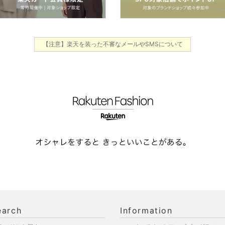
【注意】楽天を装った不審なメールやSMSについて
earch
Information