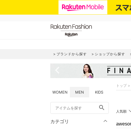
ブランドから探す
ショップから探す
navigate_before
トップ
WOMEN
MEN
KIDS
search
人気順
カテゴリ
awes