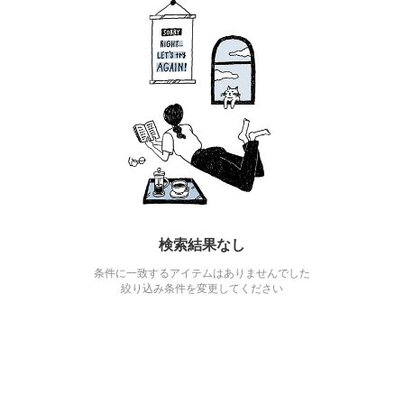
検索結果なし
条件に一致するアイテムはありませんでした
絞り込み条件を変更してください