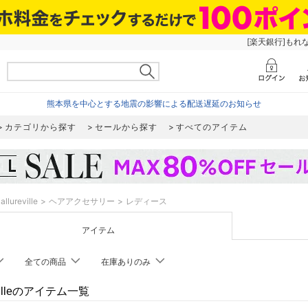
[楽天銀行]もれ
熊本県を中心とする地震の影響による配送遅延のお知らせ
カテゴリから探す
セールから探す
すべてのアイテム
allureville
ヘアアクセサリー
レディース
アイテム
全ての商品
在庫ありのみ
evilleのアイテム一覧