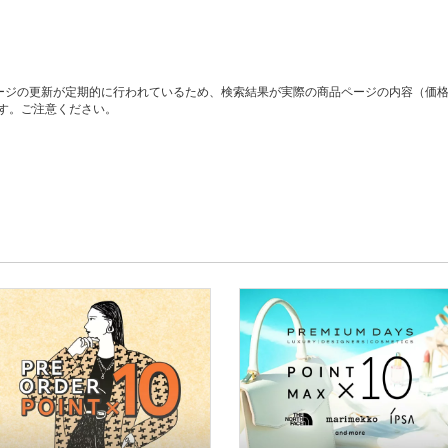
ージの更新が定期的に行われているため、検索結果が実際の商品ページの内容（価
す。ご注意ください。