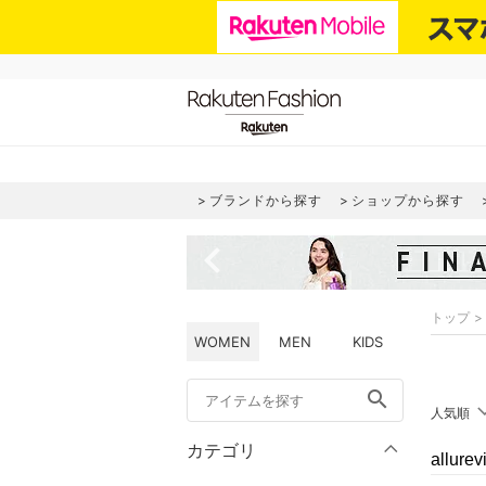
ブランドから探す
ショップから探す
navigate_before
トップ
WOMEN
MEN
KIDS
search
人気順
カテゴリ
allur