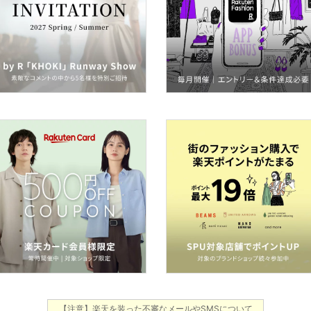
【注意】楽天を装った不審なメールやSMSについて