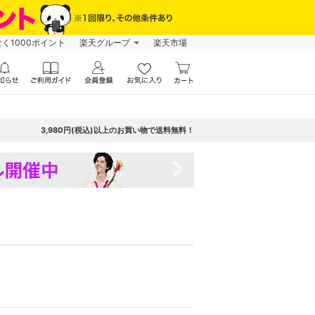
なく1000ポイント
楽天グループ
楽天市場
3,980円(税込)以上のお買い物で送料無料！
navigate_next