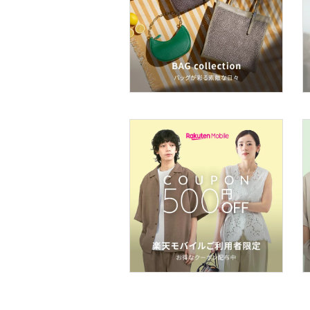
ボディケア・オーラルケ
ア
ヘアケア
フレグランス
メイク道具・美容器具
コフレ・キット・セット
食器・調理器具・キッチ
ン用品
インテリア・生活雑貨
スマホグッズ・オーディ
オ機器
スポーツ・アウトドア用