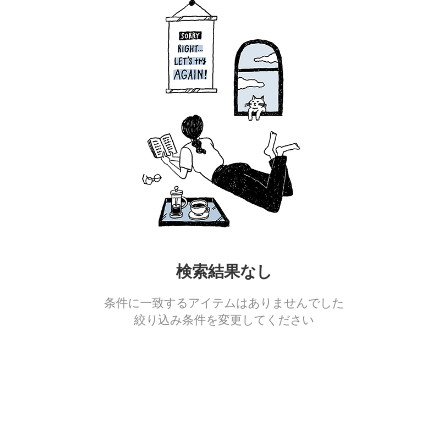
検索結果なし
条件に一致するアイテムはありませんでした
絞り込み条件を変更してください