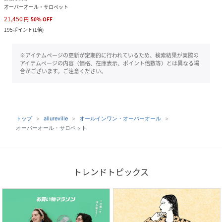
オーバーオール・サロペット
21,450
円
50
%
OFF
195
ポイント
(
1倍
)
※アイテムページの更新が定期的に行われているため、検索結果が実際の
アイテムページの内容（価格、在庫表示、ポイント倍数等）とは異なる場
合がございます。ご注意ください。
トップ
allureville
オールインワン・オーバーオール
オーバーオール・サロペット
トレンドトピックス