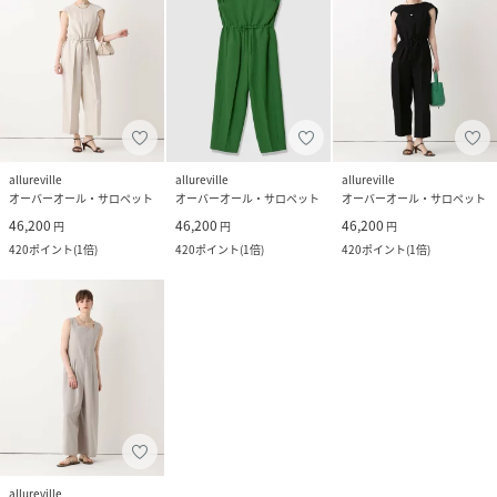
allureville
allureville
allureville
オーバーオール・サロペット
オーバーオール・サロペット
オーバーオール・サロペット
46,200
46,200
46,200
円
円
円
420
ポイント
(
1倍
)
420
ポイント
(
1倍
)
420
ポイント
(
1倍
)
allureville