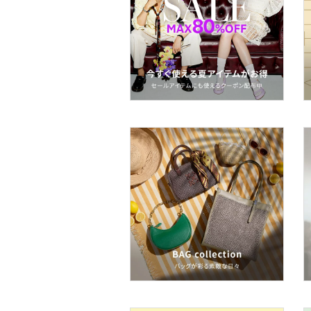
ベースメイク
メイクアップ
ネイル
ボディケア・オーラルケ
ア
ヘアケア
フレグランス
メイク道具・美容器具
コフレ・キット・セット
インテリア・生活雑貨