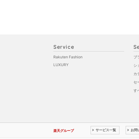
Service
S
Rakuten Fashion
ブ
LUXURY
シ
カ
セ
す
サービス一覧
お問
楽天グループ