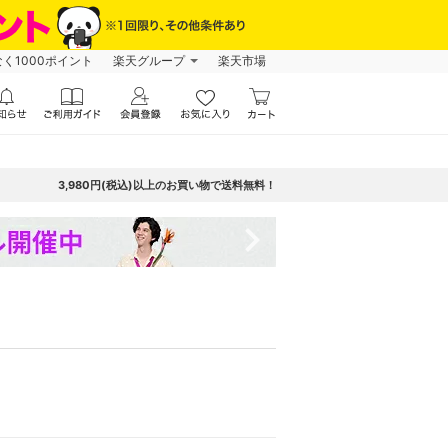
なく1000ポイント
楽天グループ
楽天市場
3,980円(税込)以上のお買い物で送料無料！
navigate_next