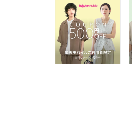
スマホグッズ・オーディ
オ機器
スポーツ・アウトドア用
品
文房具
ペット用品
福袋・ギフト・その他