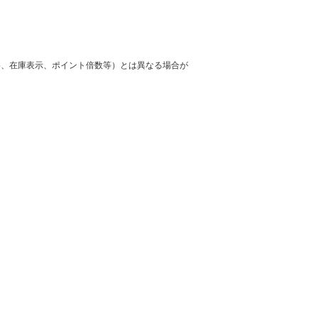
格、在庫表示、ポイント倍数等）とは異なる場合が