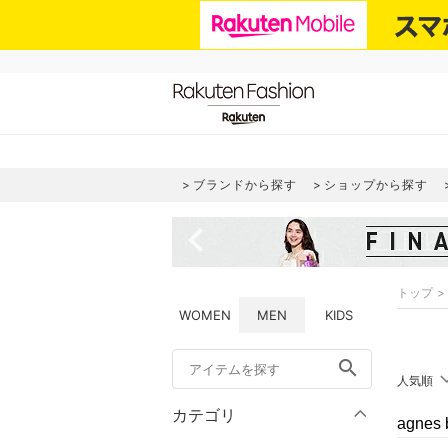
ブランドから探す
ショップから探す
navigate_before
トップ
WOMEN
MEN
KIDS
search
人気順
カテゴリ
agne