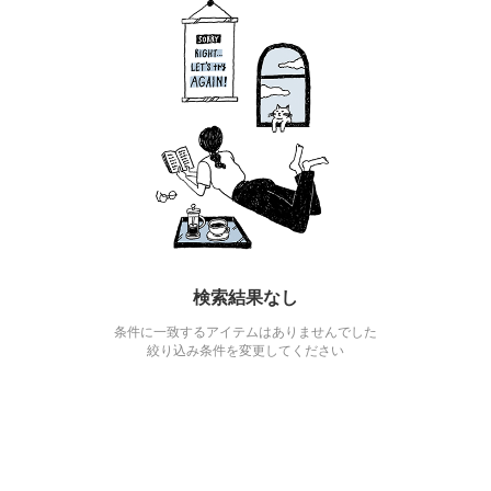
検索結果なし
条件に一致するアイテムはありませんでした
絞り込み条件を変更してください