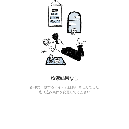
検索結果なし
条件に一致するアイテムはありませんでした
絞り込み条件を変更してください