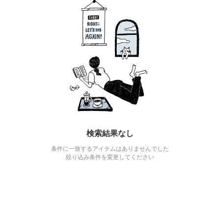
検索結果なし
条件に一致するアイテムはありませんでした
絞り込み条件を変更してください