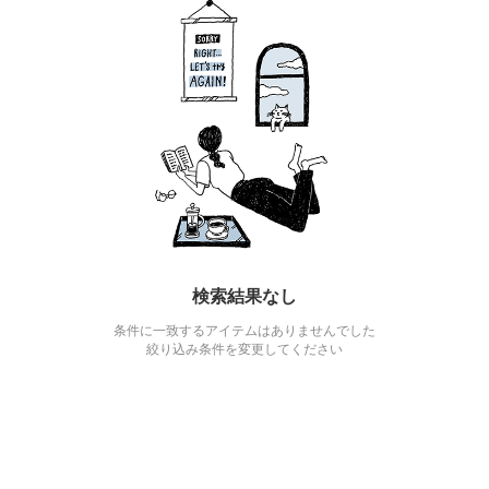
検索結果なし
条件に一致するアイテムはありませんでした
絞り込み条件を変更してください