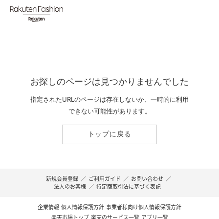
お探しのページは見つかりませんでした
指定されたURLのページは存在しないか、一時的に利用
できない可能性があります。
トップに戻る
新規会員登録
／
ご利用ガイド
／
お問い合わせ
／
法人のお客様
／
特定商取引法に基づく表記
企業情報
個人情報保護方針
事業者様向け個人情報保護方針
楽天市場トップ
楽天のサービス一覧
アプリ一覧