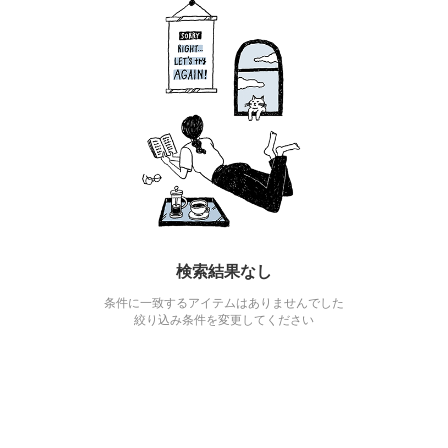
検索結果なし
条件に一致するアイテムはありませんでした
絞り込み条件を変更してください